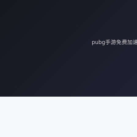
pubg手游免费