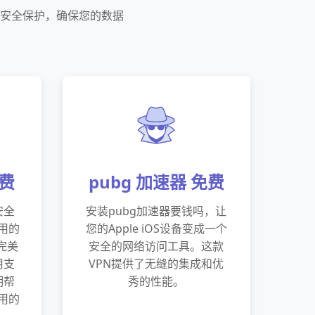
络安全保护，确保您的数据
免费
pubg 加速器 免费
安全
安装pubg加速器要钱吗，让
好用的
您的Apple iOS设备变成一个
完美
安全的网络访问工具。这款
用支
VPN提供了无缝的集成和优
期帮
秀的性能。
好用的