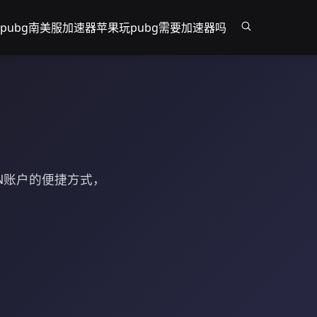
pubg南美服加速器
苹果玩pubg需要加速器吗
N账户的便捷方式，