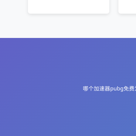
哪个加速器pubg免